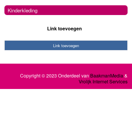
Kinderkleding
Link toevoegen
Link toevoegen
Copyright © 2023 Onderdeel van
BaakmanMedia
&
Vrolijk Internet Services